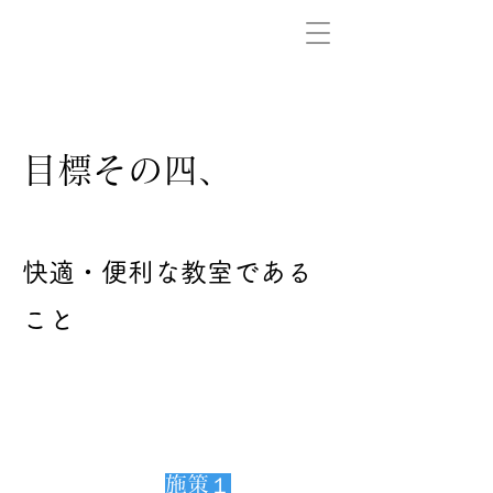
目標その四、
快適・便利な教室である
こと
施策１