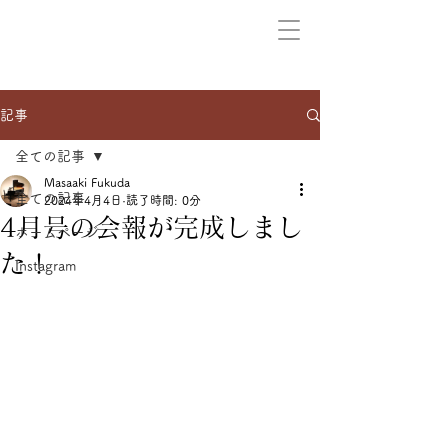
記事
全ての記事
Masaaki Fukuda
全ての記事
2024年4月4日
読了時間: 0分
4月号の会報が完成しまし
ホームページ
た！
Instagram