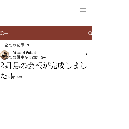
記事
全ての記事
Masaaki Fukuda
全ての記事
2月7日
読了時間: 0分
2月号の会報が完成しまし
ホームページ
た！
Instagram