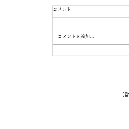
コメント
コメントを追加…
７月号の会報が完成しまし
た！
(