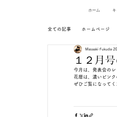
ホーム
キ
全ての記事
ホームページ
Masaaki Fukuda
2
１２月号
今月は、発表会のレ
花暦は、濃いピンク
ぜひご覧になってく